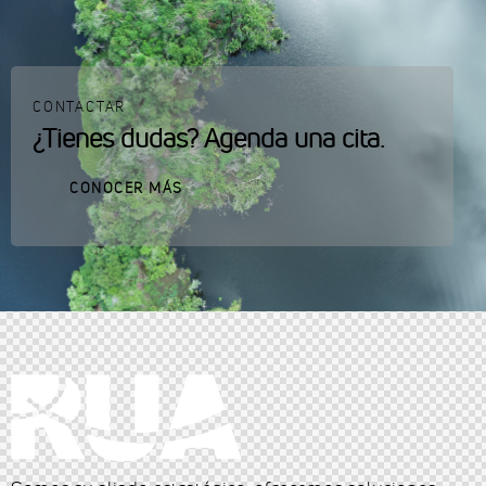
CONTACTAR
¿Tienes dudas? Agenda una cita.
CONOCER MÁS