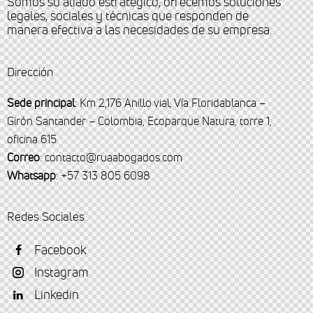
Somos su aliado estratégico, ofrecemos soluciones
legales, sociales y técnicas que responden de
manera efectiva a las necesidades de su empresa.
Dirección
Sede principal
: Km 2,176 Anillo vial, Vía Floridablanca –
Girón Santander – Colombia, Ecoparque Natura, torre 1,
oficina 615
Correo
: contacto@ruaabogados.com
Whatsapp
: +57 313 805 6098
Redes Sociales
Facebook
Instagram
Linkedin