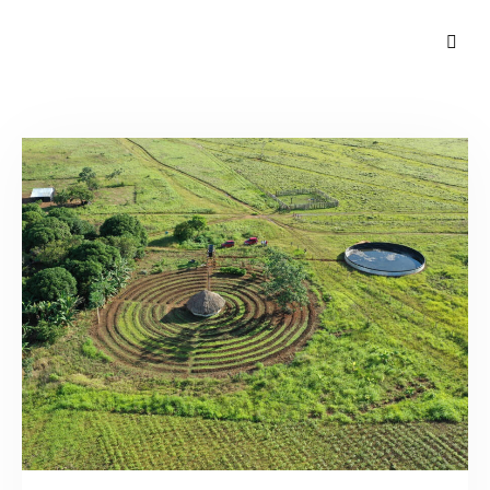
Acerca de RUA
Frentes de acción
Blog