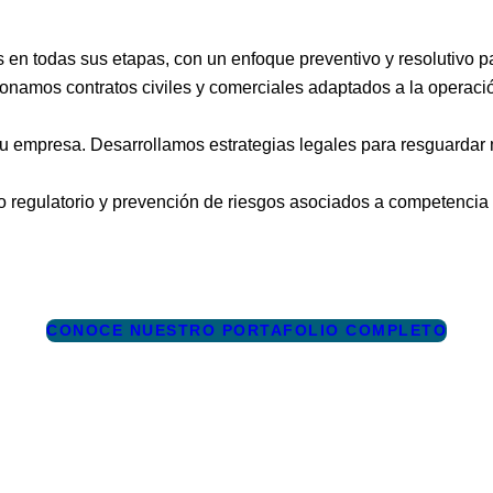
n todas sus etapas, con un enfoque preventivo y resolutivo para
onamos contratos civiles y comerciales adaptados a la operació
u empresa. Desarrollamos estrategias legales para resguardar m
egulatorio y prevención de riesgos asociados a competencia des
CONOCE NUESTRO PORTAFOLIO COMPLETO