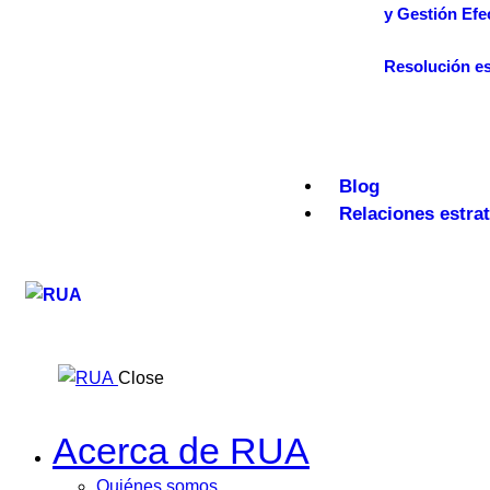
y Gestión Efe
Resolución es
Blog
Relaciones estra
Close
Acerca de RUA
Quiénes somos