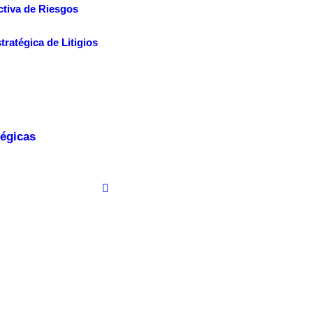
ctiva de Riesgos
tratégica de Litigios
tégicas