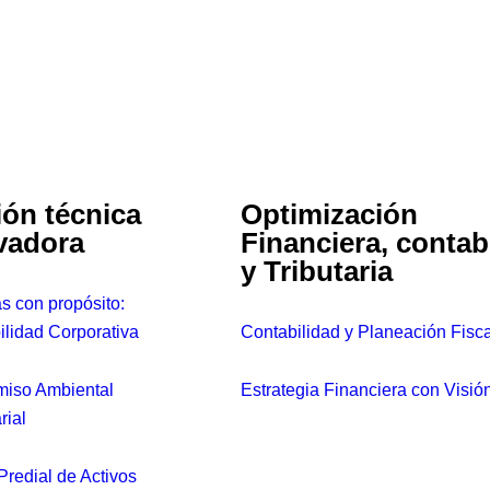
ión técnica
Optimización
vadora
Financiera, contab
y Tributaria
 con propósito:
ilidad Corporativa
Contabilidad y Planeación Fisca
iso Ambiental
Estrategia Financiera con Visió
rial
Predial de Activos