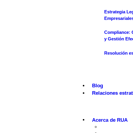
Estrategia Le
Empresariale
Compliance: 
y Gestión Efe
Resolución es
Blog
Relaciones estra
Acerca de RUA
Quiénes so