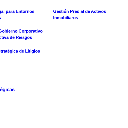
gal para Entornos
Gestión Predial de Activos
s
Inmobiliaros
Gobierno Corporativo
ctiva de Riesgos
tratégica de Litigios
tégicas
mos