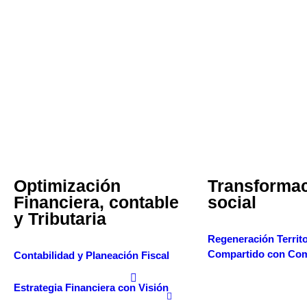
Optimización
Transforma
Financiera, contable
social
y Tributaria
Regeneración Territor
Compartido con Co
Contabilidad y Planeación Fiscal
Estrategia Financiera con Visión