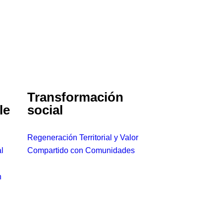
Transformación
le
social
Regeneración Territorial y Valor
l
Compartido con Comunidades
n