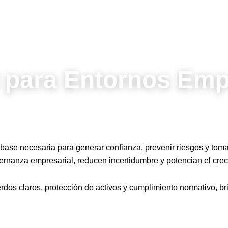
l para Entornos Emp
 base necesaria para generar confianza, prevenir riesgos y to
ernanza empresarial, reducen incertidumbre y potencian el cre
dos claros, protección de activos y cumplimiento normativo, b