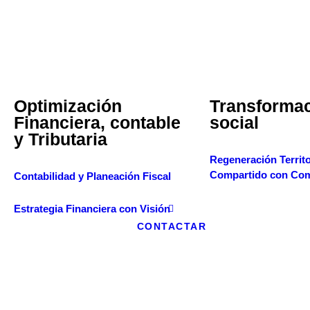
Optimización
Transforma
Financiera, contable
social
y Tributaria
Regeneración Territor
Compartido con Co
Contabilidad y Planeación Fiscal
Estrategia Financiera con Visión
CONTACTAR