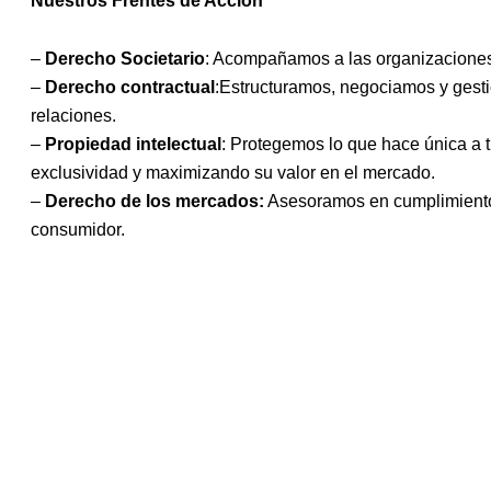
Nuestros Frentes de Acción
–
Derecho Societario
: Acompañamos a las organizaciones e
–
Derecho contractual
:Estructuramos, negociamos y gesti
relaciones.
–
Propiedad intelectual
: Protegemos lo que hace única a t
exclusividad y maximizando su valor en el mercado.
–
Derecho de los mercados:
Asesoramos en cumplimiento r
consumidor.