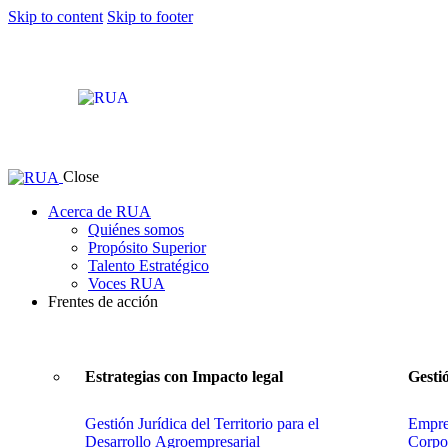
Skip to content
Skip to footer
Close
Acerca de RUA
Quiénes somos
Propósito Superior
Talento Estratégico
Voces RUA
Frentes de acción
Estrategias con Impacto legal
Gesti
Gestión Jurídica del Territorio para el
Empres
Desarrollo Agroempresarial
Corpo