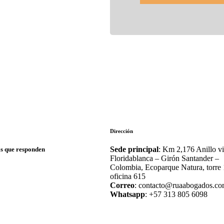
Dirección
Sede principal
: Km 2,176 Anillo vi
cas que responden
Floridablanca – Girón Santander –
Colombia, Ecoparque Natura, torre 
oficina 615
Correo
: contacto@ruaabogados.c
Whatsapp
: +57 313 805 6098