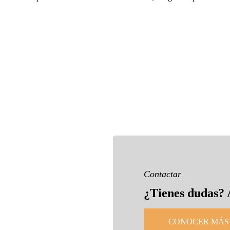
Contactar
¿Tienes dudas? 
CONOCER MÁS