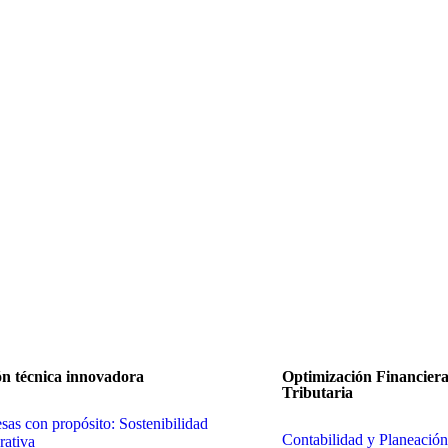
ón técnica innovadora
Optimización Financiera
Tributaria
as con propósito: Sostenibilidad
Contabilidad y Planeación
rativa