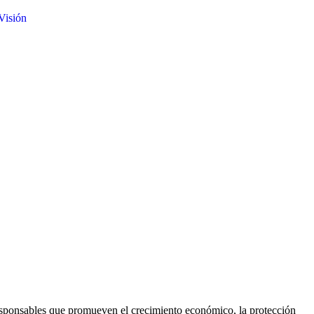
 Visión
responsables que promueven el crecimiento económico, la protección