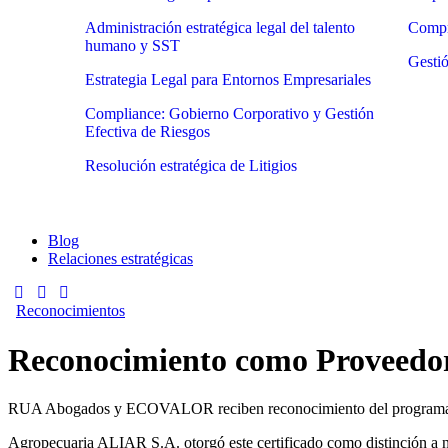
Administración estratégica legal del talento
Compr
humano y SST
Gestió
Estrategia Legal para Entornos Empresariales
Compliance: Gobierno Corporativo y Gestión
Efectiva de Riesgos
Resolución estratégica de Litigios
Blog
Relaciones estratégicas
Reconocimientos
Reconocimiento como Proveedor
RUA Abogados y ECOVALOR reciben reconocimiento del programa 
Agropecuaria ALIAR S.A. otorgó este certificado como distinción a n