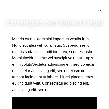
Estrategias con Impacto legal
Mauris eu nisi eget nisi imperdiet vestibulum.
Nunc sodales vehicula risus. Suspendisse id
mauris sodales, blandit tortor eu, sodales justo.
Morbi tincidunt, ante vel suscipit volutpat, turpis
enim volutpSectetur adipiscing elit, sed do eiusm
onsectetur adipiscing elit, sed do eiusm od
tempor incididunt ut labore. Ut vel placerat eros,
eu tincidunt velit. Consectetur adipiscing elit,
adipiscing elit, sed do.