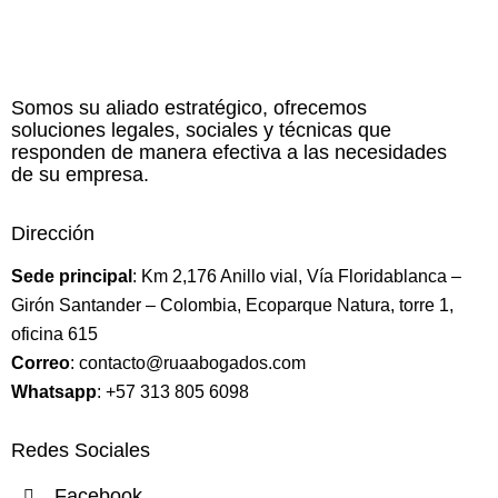
Somos su aliado estratégico, ofrecemos
soluciones legales, sociales y técnicas que
responden de manera efectiva a las necesidades
de su empresa.
Dirección
Sede principal
: Km 2,176 Anillo vial, Vía Floridablanca –
Girón Santander – Colombia, Ecoparque Natura, torre 1,
oficina 615
Correo
: contacto@ruaabogados.com
Whatsapp
: +57 313 805 6098
Redes Sociales
Facebook