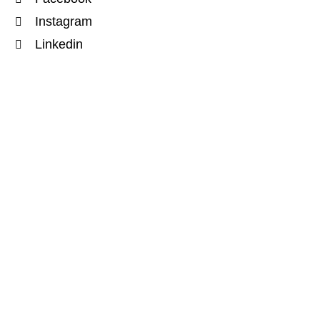
Instagram
Linkedin
RUA Abogados © 2026. Derechos reservados.