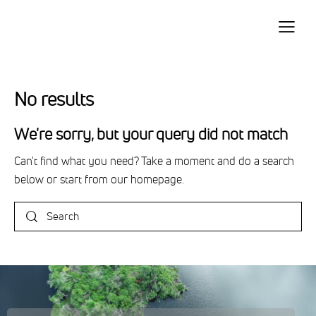
Acerca de RUA
Frentes de acción
Blog
No results
We're sorry, but your query did not match
Can't find what you need? Take a moment and do a search
below or start from
our homepage
.