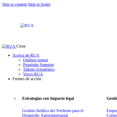
Skip to content
Skip to footer
Close
Acerca de RUA
Quiénes somos
Propósito Superior
Talento Estratégico
Voces RUA
Frentes de acción
Estrategias con Impacto legal
Gesti
Gestión Jurídica del Territorio para el
Empres
Desarrollo Agroempresarial
Corpo