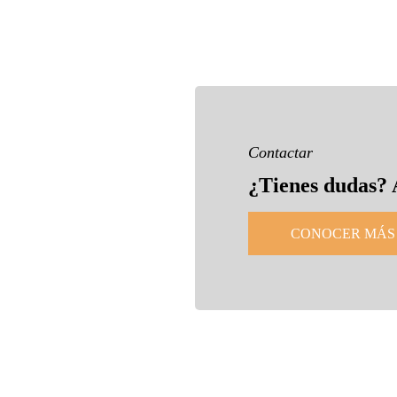
Contactar
¿Tienes dudas? 
CONOCER MÁS