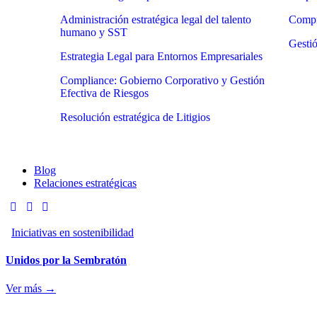
Administración estratégica legal del talento
Compr
humano y SST
Gestió
Estrategia Legal para Entornos Empresariales
Compliance: Gobierno Corporativo y Gestión
Efectiva de Riesgos
Resolución estratégica de Litigios
Blog
Relaciones estratégicas
Iniciativas en sostenibilidad
Unidos por la Sembratón
Ver más →