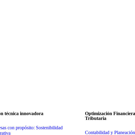
ón técnica innovadora
Optimización Financiera
Tributaria
as con propósito: Sostenibilidad
Contabilidad y Planeación
rativa