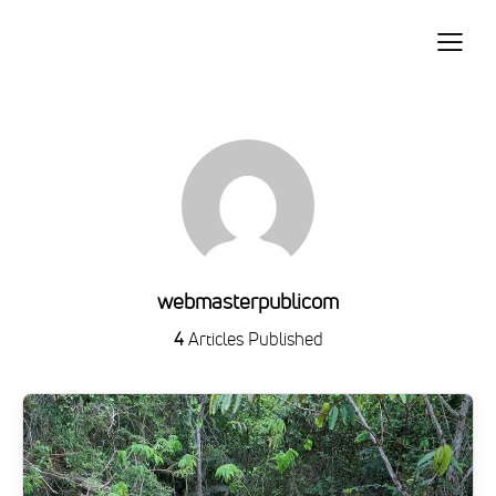
Acerca de RUA
Frentes de acción
Blog
webmasterpublicom
4
Articles Published