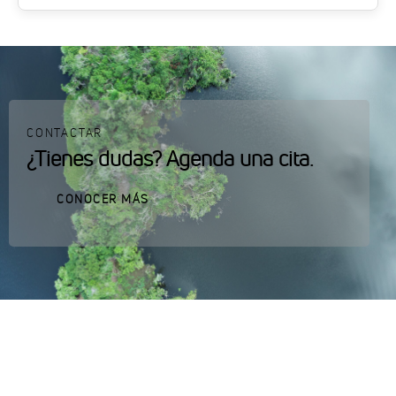
CONTACTAR
¿Tienes dudas? Agenda una cita.
CONOCER MÁS